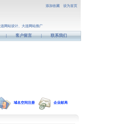
添加收藏
设为首页
大连网站设计、大连网站推广
|
客户留言
|
联系我们
域名空间注册
企业邮局