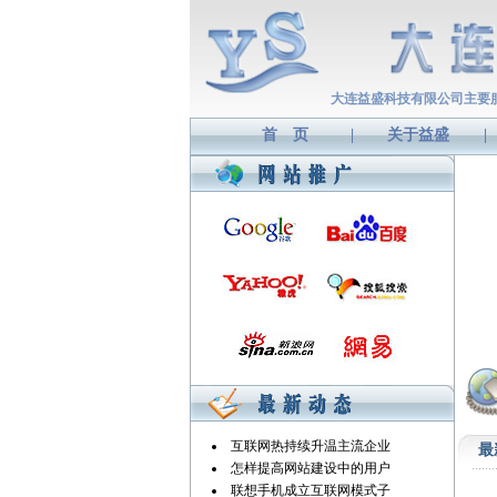
大连益盛科技有限公司主要
首 页
|
关于益盛
|
互联网热持续升温主流企业
最
怎样提高网站建设中的用户
联想手机成立互联网模式子