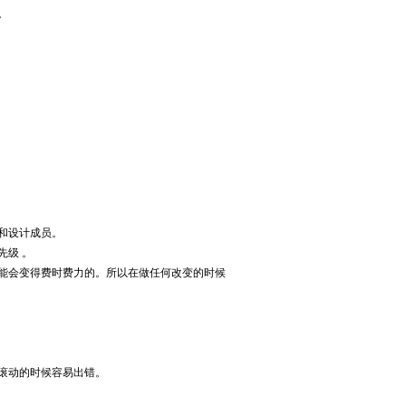
。
和设计成员。
级 。
能会变得费时费力的。所以在做任何改变的时候
滚动的时候容易出错。