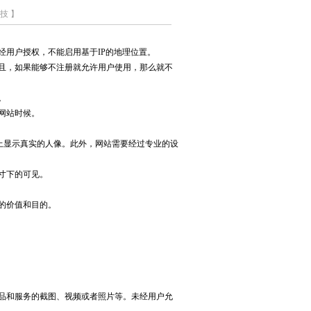
技 】
用户授权，不能启用基于IP的地理位置。
且，如果能够不注册就允许用户使用，那么就不
。
网站时候。
上显示真实的人像。此外，网站需要经过专业的设
寸下的可见。
的价值和目的。
品和服务的截图、视频或者照片等。未经用户允