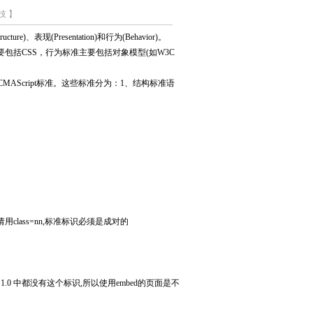
技 】
Presentation)和行为(Behavior)。
括CSS，行为标准主要包括对象模型(如W3C
ion)的ECMAScript标准。这些标准分为：1、结构标准语
class=nn,标准标识必须是成对的
TML 1.0 中都没有这个标识,所以使用embed的页面是不