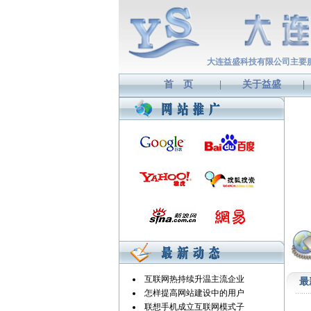
大连益盛科技有限公司主要
首 页
|
关于益盛
|
互联网热持续升温主流企业
最
怎样提高网站建设中的用户
联想手机成立互联网模式子